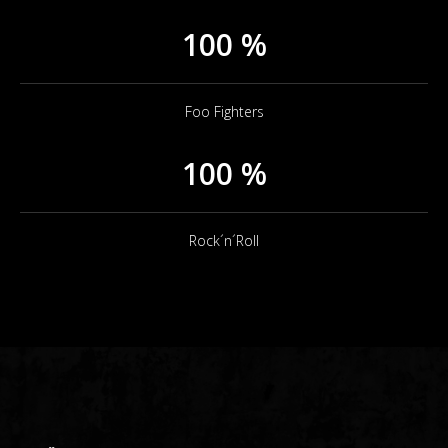
100 %
Foo Fighters
100 %
Rock´n´Roll