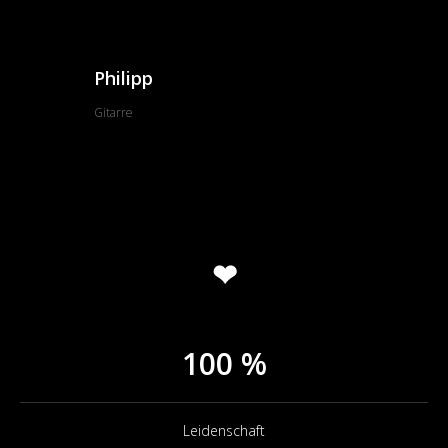
Philipp
Gitarre
❤
100 %
Leidenschaft