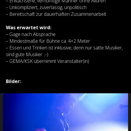
– Erwachsene, vernünftige Männer ohne Allüren
– Unkompliziert, zuverlässig, unpolitisch
– Bereitschaft zur dauerhaften Zusammenarbeit
Was erwartet wird:
– Gage nach Absprache
– Mindestmaße für Bühne ca. 4×2 Meter
– Essen und Trinken ist inklusive, denn nur satte Musiker,
sind gute Musiker. ;-)
– GEMA/KSK übernimmt Veranstalter(in)
Bilder: