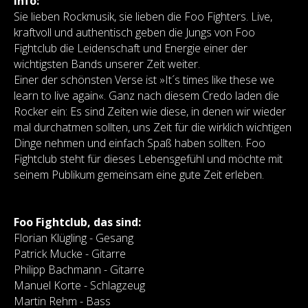
Info:
Sie lieben Rockmusik, sie lieben die Foo Fighters. Live,
kraftvoll und authentisch geben die Jungs von Foo
Fightclub die Leidenschaft und Energie einer der
wichtigsten Bands unserer Zeit weiter.
Einer der schönsten Verse ist »It´s times like these we
learn to live again«. Ganz nach diesem Credo laden die
Rocker ein: Es sind Zeiten wie diese, in denen wir wieder
mal durchatmen sollten, uns Zeit für die wirklich wichtigen
Dinge nehmen und einfach Spaß haben sollten. Foo
Fightclub steht für dieses Lebensgefühl und möchte mit
seinem Publikum gemeinsam eine gute Zeit erleben.
Foo Fightclub, das sind:
Florian Klügling - Gesang
Patrick Mucke - Gitarre
Philipp Bachmann - Gitarre
Manuel Korte - Schlagzeug
Martin Rehm - Bass